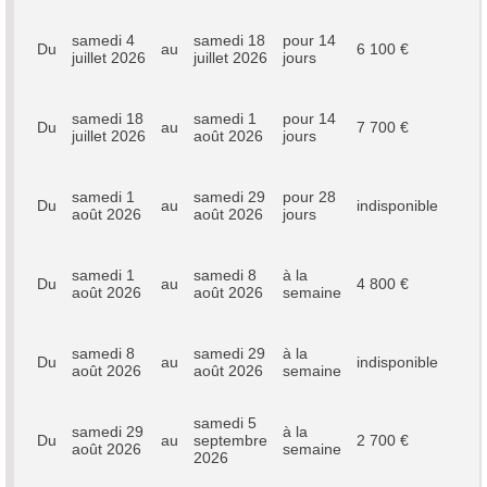
samedi 4
samedi 18
pour 14
Du
au
6 100 €
juillet 2026
juillet 2026
jours
samedi 18
samedi 1
pour 14
Du
au
7 700 €
juillet 2026
août 2026
jours
samedi 1
samedi 29
pour 28
Du
au
indisponible
août 2026
août 2026
jours
samedi 1
samedi 8
à la
Du
au
4 800 €
août 2026
août 2026
semaine
samedi 8
samedi 29
à la
Du
au
indisponible
août 2026
août 2026
semaine
samedi 5
samedi 29
à la
Du
au
septembre
2 700 €
août 2026
semaine
2026