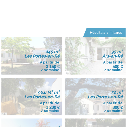
Résultats similaires
145 m²
95 m²
Les Portes-en-Ré
Ars-en-Ré
A partir de
A partir de
3 150 €
500 €
/ semaine
/ semaine
96.6 M² m²
50 m²
Les Portes-en-Ré
Les Portes-en-Ré
A partir de
A partir de
1 200 €
800 €
/ semaine
/ semaine