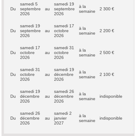
samedi 5
samedi 19
à la
Du
septembre
au
septembre
2 300 €
semaine
2026
2026
samedi 19
samedi 17
à la
Du
septembre
au
octobre
2 200 €
semaine
2026
2026
samedi 17
samedi 31
à la
Du
octobre
au
octobre
2 500 €
semaine
2026
2026
samedi 31
samedi 19
à la
Du
octobre
au
décembre
2 100 €
semaine
2026
2026
samedi 19
samedi 26
à la
Du
décembre
au
décembre
indisponible
semaine
2026
2026
samedi 26
samedi 2
à la
Du
décembre
au
janvier
indisponible
semaine
2026
2027