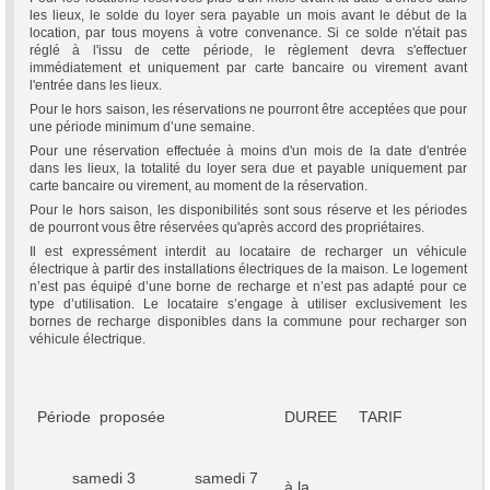
les lieux, le solde du loyer sera payable un mois avant le début de la
location, par tous moyens à votre convenance. Si ce solde n'était pas
réglé à l'issu de cette période, le règlement devra s'effectuer
immédiatement et uniquement par carte bancaire ou virement avant
l'entrée dans les lieux.
Pour le hors saison, les réservations ne pourront être acceptées que pour
une période minimum d’une semaine.
Pour une réservation effectuée à moins d'un mois de la date d'entrée
dans les lieux, la totalité du loyer sera due et payable uniquement par
carte bancaire ou virement, au moment de la réservation.
Pour le hors saison, les disponibilités sont sous réserve et les périodes
de pourront vous être réservées qu'après accord des propriétaires.
Il est expressément interdit au locataire de recharger un véhicule
électrique à partir des installations électriques de la maison. Le logement
n’est pas équipé d’une borne de recharge et n’est pas adapté pour ce
type d’utilisation. Le locataire s’engage à utiliser exclusivement les
bornes de recharge disponibles dans la commune pour recharger son
véhicule électrique.
Période proposée
DUREE
TARIF
samedi 3
samedi 7
à la