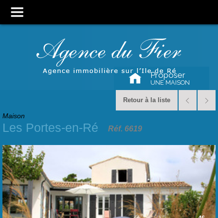
Proposer
UNE MAISON
Retour à la liste
Maison
Les Portes-en-Ré
Réf. 6619