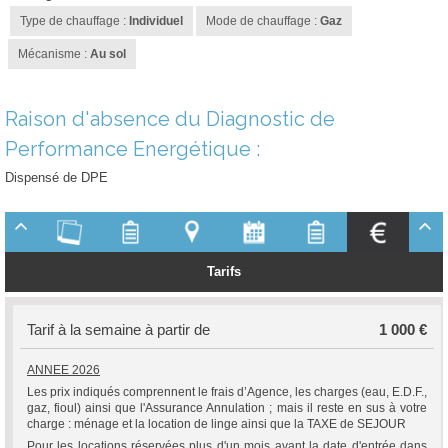
Type de chauffage :
Individuel
Mode de chauffage :
Gaz
Mécanisme :
Au sol
Raison d'absence du Diagnostic de
Performance Energétique :
Dispensé de DPE
Tarifs
Tarif à la semaine à partir de
1 000 €
ANNEE 2026
Les prix indiqués comprennent le frais d’Agence, les charges (eau, E.D.F.,
gaz, fioul) ainsi que l'Assurance Annulation ; mais il reste en sus à votre
charge : ménage et la location de linge ainsi que la TAXE de SEJOUR
Pour les locations réservées plus d'un mois avant la date d'entrée dans