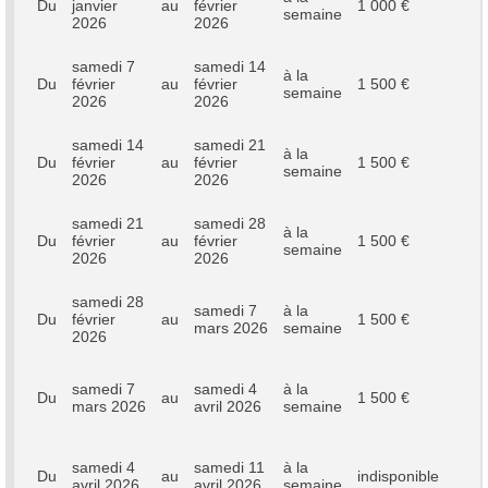
Du
janvier
au
février
1 000 €
semaine
2026
2026
samedi 7
samedi 14
à la
Du
février
au
février
1 500 €
semaine
2026
2026
samedi 14
samedi 21
à la
Du
février
au
février
1 500 €
semaine
2026
2026
samedi 21
samedi 28
à la
Du
février
au
février
1 500 €
semaine
2026
2026
samedi 28
samedi 7
à la
Du
février
au
1 500 €
mars 2026
semaine
2026
samedi 7
samedi 4
à la
Du
au
1 500 €
mars 2026
avril 2026
semaine
samedi 4
samedi 11
à la
Du
au
indisponible
avril 2026
avril 2026
semaine