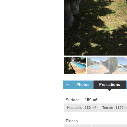
Photos
Prestations
Surface
150 m²
Habitable :
150 m²
Terrain :
1100 m
Pièces