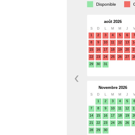
Disponible
août 2026
S
D
L
M
M
J
1
2
3
4
5
6
8
9
10
11
12
13
1
15
16
17
18
19
20
2
22
23
24
25
26
27
2
29
30
31
Novembre 2026
S
D
L
M
M
J
1
2
3
4
5
7
8
9
10
11
12
1
14
15
16
17
18
19
2
21
22
23
24
25
26
2
28
29
30