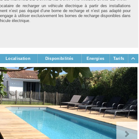
ocataire de recharger un véhicule électrique à partir des installations
ment n’est pas équipé d’une borne de recharge et n’est pas adapté pour
 s’engage à utiliser exclusivement les bornes de recharge disponibles dans
icule électrique.
Localisation
Disponibilités
Energies
Tarifs