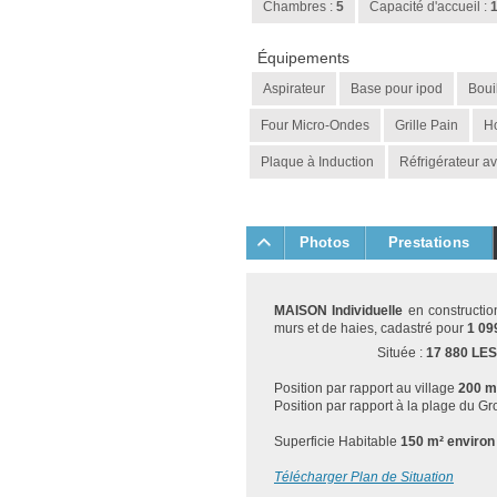
Chambres :
5
Capacité d'accueil :
Équipements
Aspirateur
Base pour ipod
Bouil
Four Micro-Ondes
Grille Pain
Ho
Plaque à Induction
Réfrigérateur av
Photos
Prestations
MAISON Individuelle
en constructio
murs et de haies, cadastré pour
1 09
Située :
17 880 LE
Position par rapport au village
200 m
Position par rapport à la plage du G
Superficie Habitable
150 m² enviro
Télécharger Plan de Situation