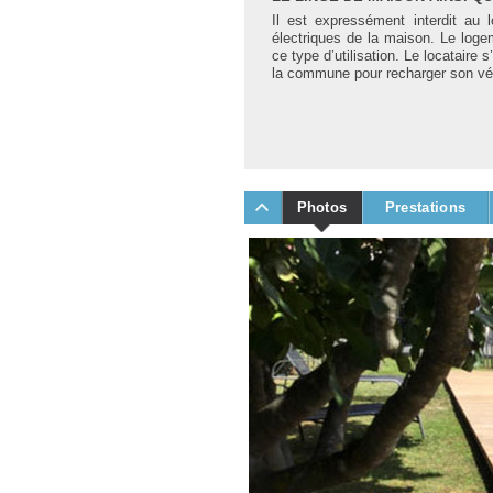
Il est expressément interdit au l
électriques de la maison. Le loge
ce type d’utilisation. Le locataire
la commune pour recharger son véh
Photos
Prestations