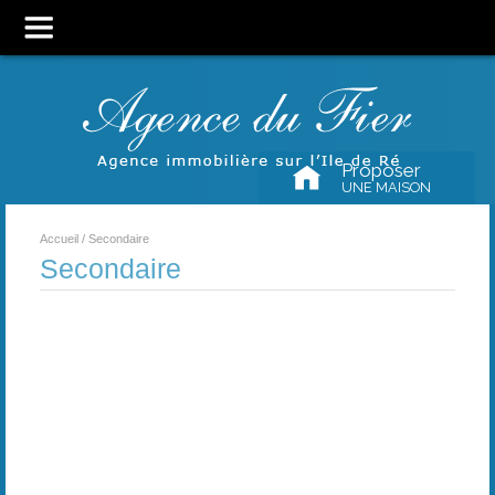
Proposer
UNE MAISON
Accueil
/ Secondaire
Secondaire