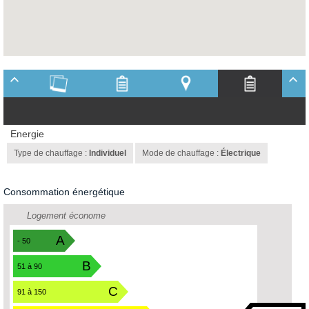
Energie
Type de chauffage :
Individuel
Mode de chauffage :
Électrique
Consommation énergétique
Logement économe
A
- 50
B
51 à 90
C
91 à 150