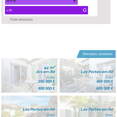
F
56 à 80
G
≥ 80
Forte émission
Résultats similaires
44 m²
Ars-en-Ré
Les Portes-en-Ré
Entre
Entre
200 000 €
400 000 €
et
et
400 000 €
600 000 €
Les Portes-en-Ré
Les Portes-en-Ré
Entre
Entre