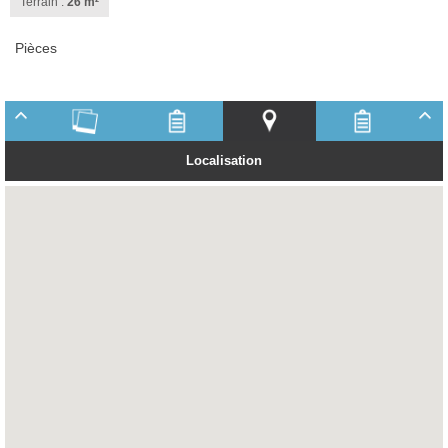
Terrain :
26 m²
Pièces
Localisation